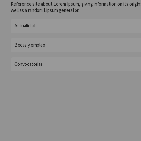
Reference site about Lorem Ipsum, giving information on its origin
well as a random Lipsum generator.
Actualidad
Becas y empleo
Convocatorias