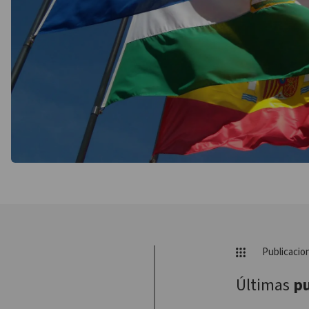
Publicacio
Últimas
pu