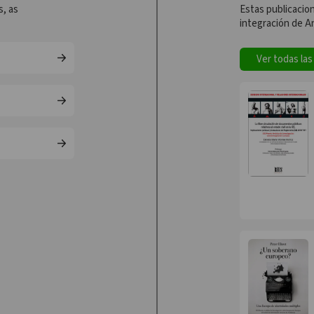
s, as
Estas publicacion
integración de A
Ver todas las