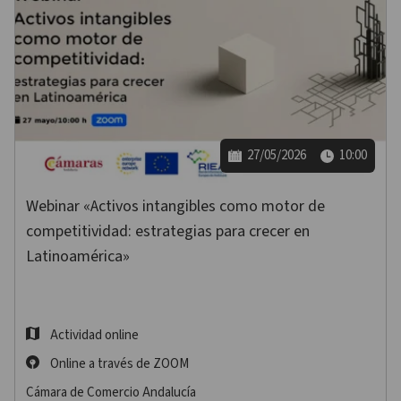
27/05/2026
10:00
Webinar «Activos intangibles como motor de
competitividad: estrategias para crecer en
Latinoamérica»
Actividad online
Online a través de ZOOM
Cámara de Comercio Andalucía