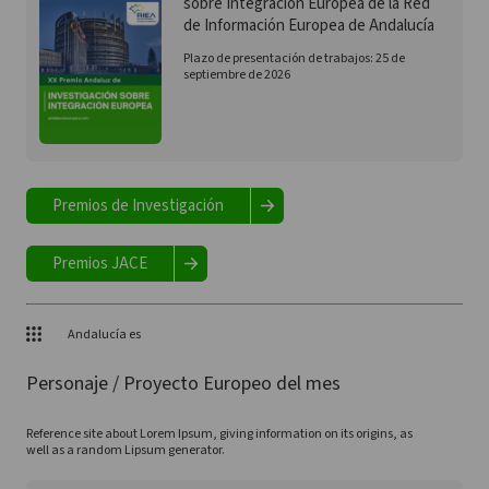
sobre Integración Europea de la Red
de Información Europea de Andalucía
Plazo de presentación de trabajos: 25 de
septiembre de 2026
Premios de Investigación
Premios JACE
Andalucía es
Personaje / Proyecto Europeo del mes
Reference site about Lorem Ipsum, giving information on its origins, as
well as a random Lipsum generator.