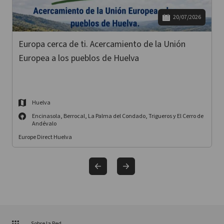
20/07/2026
Europa cerca de ti. Acercamiento de la Unión
Europea a los pueblos de Huelva
Huelva
Encinasola, Berrocal, La Palma del Condado, Trigueros y El Cerro de
Andévalo
Europe Direct Huelva
Sobre la Red