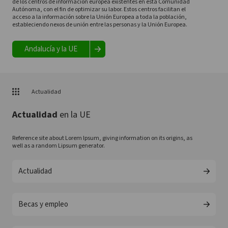
de los centros de información europea existentes en esta Comunidad
Autónoma, con el fin de optimizar su labor. Estos centros facilitan el
acceso a la información sobre la Unión Europea a toda la población,
estableciendo nexos de unión entre las personas y la Unión Europea.
Andalucía y la UE
Actualidad
Actualidad
en la UE
Reference site about Lorem Ipsum, giving information on its origins, as
well as a random Lipsum generator.
Actualidad
Becas y empleo