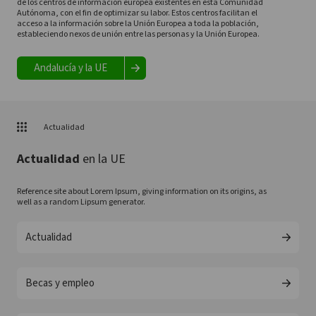
de los centros de información europea existentes en esta Comunidad
Autónoma, con el fin de optimizar su labor. Estos centros facilitan el
acceso a la información sobre la Unión Europea a toda la población,
estableciendo nexos de unión entre las personas y la Unión Europea.
Andalucía y la UE
Actualidad
Actualidad
en la UE
Reference site about Lorem Ipsum, giving information on its origins, as
well as a random Lipsum generator.
Actualidad
Becas y empleo