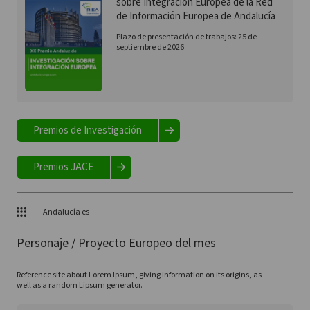
sobre Integración Europea de la Red
de Información Europea de Andalucía
Plazo de presentación de trabajos: 25 de
septiembre de 2026
Premios de Investigación
Premios JACE
Andalucía es
Personaje / Proyecto Europeo del mes
Reference site about Lorem Ipsum, giving information on its origins, as
well as a random Lipsum generator.