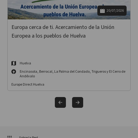
20/07/2026
Europa cerca de ti. Acercamiento de la Unión
Europea a los pueblos de Huelva
Huelva
Encinasola, Berrocal, La Palma del Condado, Trigueros y El Cerro de
Andévalo
Europe Direct Huelva
Sobre la Red