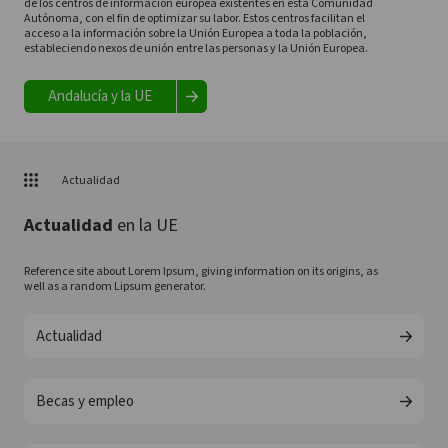
de los centros de información europea existentes en esta Comunidad
Autónoma, con el fin de optimizar su labor. Estos centros facilitan el
acceso a la información sobre la Unión Europea a toda la población,
estableciendo nexos de unión entre las personas y la Unión Europea.
Andalucía y la UE
Actualidad
Actualidad
en la UE
Reference site about Lorem Ipsum, giving information on its origins, as
well as a random Lipsum generator.
Actualidad
Becas y empleo