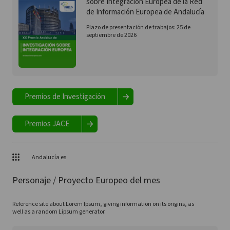
sobre Integración Europea de la Red
de Información Europea de Andalucía
Plazo de presentación de trabajos: 25 de
septiembre de 2026
Premios de Investigación
Premios JACE
Andalucía es
Personaje / Proyecto Europeo del mes
Reference site about Lorem Ipsum, giving information on its origins, as
well as a random Lipsum generator.