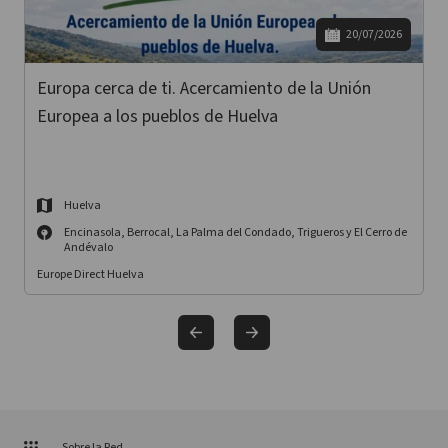
20/07/2026
Europa cerca de ti. Acercamiento de la Unión
Europea a los pueblos de Huelva
Huelva
Encinasola, Berrocal, La Palma del Condado, Trigueros y El Cerro de
Andévalo
Europe Direct Huelva
Sobre la Red