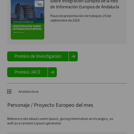
sobre Integración Europea de la Red
de Información Europea de Andalucía
Plazo de presentación de trabajos: 25 de
septiembre de 2026
Premios de Investigación
Premios JACE
Andalucía es
Personaje / Proyecto Europeo del mes
Reference site about Lorem Ipsum, giving information on its origins, as
well as a random Lipsum generator.