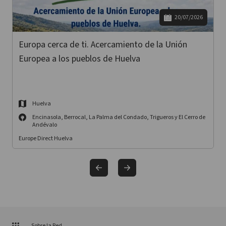
20/07/2026
Europa cerca de ti. Acercamiento de la Unión
Europea a los pueblos de Huelva
Huelva
Encinasola, Berrocal, La Palma del Condado, Trigueros y El Cerro de
Andévalo
Europe Direct Huelva
Sobre la Red