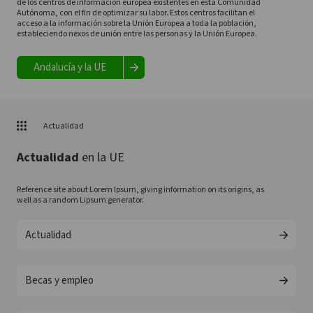
de los centros de información europea existentes en esta Comunidad
Autónoma, con el fin de optimizar su labor. Estos centros facilitan el
acceso a la información sobre la Unión Europea a toda la población,
estableciendo nexos de unión entre las personas y la Unión Europea.
Andalucía y la UE
Actualidad
Actualidad
en la UE
Reference site about Lorem Ipsum, giving information on its origins, as
well as a random Lipsum generator.
Actualidad
Becas y empleo