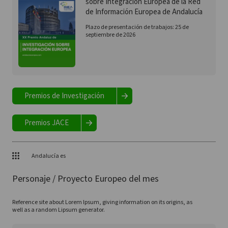
sobre Integración Europea de la Red
de Información Europea de Andalucía
Plazo de presentación de trabajos: 25 de
septiembre de 2026
Premios de Investigación
Premios JACE
Andalucía es
Personaje / Proyecto Europeo del mes
Reference site about Lorem Ipsum, giving information on its origins, as
well as a random Lipsum generator.