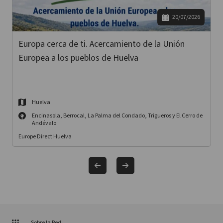
20/07/2026
Europa cerca de ti. Acercamiento de la Unión
Europea a los pueblos de Huelva
Huelva
Encinasola, Berrocal, La Palma del Condado, Trigueros y El Cerro de
Andévalo
Europe Direct Huelva
Sobre la Red