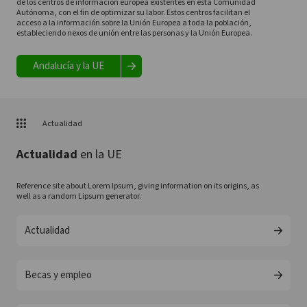
de los centros de información europea existentes en esta Comunidad
Autónoma, con el fin de optimizar su labor. Estos centros facilitan el
acceso a la información sobre la Unión Europea a toda la población,
estableciendo nexos de unión entre las personas y la Unión Europea.
Andalucía y la UE
Actualidad
Actualidad
en la UE
Reference site about Lorem Ipsum, giving information on its origins, as
well as a random Lipsum generator.
Actualidad
Becas y empleo